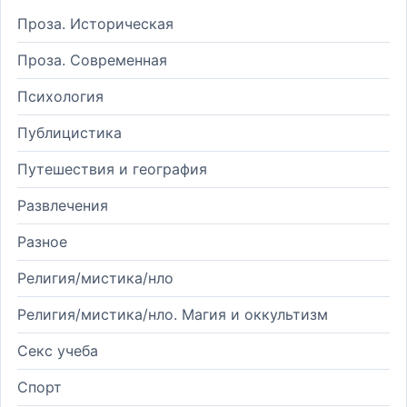
Проза. Историческая
Проза. Современная
Психология
Публицистика
Путешествия и география
Развлечения
Разное
Религия/мистика/нло
Религия/мистика/нло. Магия и оккультизм
Секс учеба
Спорт