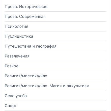
Проза. Историческая
Проза. Современная
Психология
Публицистика
Путешествия и география
Развлечения
Разное
Религия/мистика/нло
Религия/мистика/нло. Магия и оккультизм
Секс учеба
Спорт