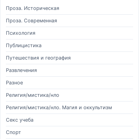
Проза. Историческая
Проза. Современная
Психология
Публицистика
Путешествия и география
Развлечения
Разное
Религия/мистика/нло
Религия/мистика/нло. Магия и оккультизм
Секс учеба
Спорт