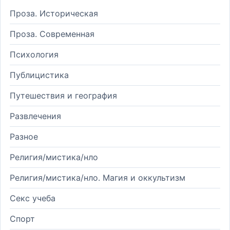
Проза. Историческая
Проза. Современная
Психология
Публицистика
Путешествия и география
Развлечения
Разное
Религия/мистика/нло
Религия/мистика/нло. Магия и оккультизм
Секс учеба
Спорт