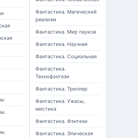
Фантастика. Магический
ая
реализм
ская
Фантастика. Мир пауков
нская
Фантастика. Научная
Фантастика. Социальная
Фантастика.
Технофэнтези
Фантастика. Триллер
ны
Фантастика. Ужасы,
мистика
ы.
Фантастика. Фэнтези
ы.
Фантастика. Эпическая