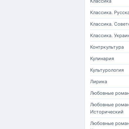
Классика
Классика. Русск
Классика. Совет
Классика. Украи
Контркультура
Кулинария
Культурология
Лирика
Любовные рома
Любовные роман
Исторический
Любовные роман