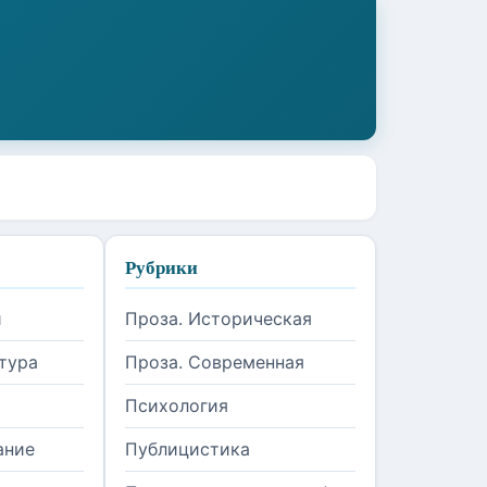
Рубрики
и
Проза. Историческая
тура
Проза. Современная
Психология
ание
Публицистика