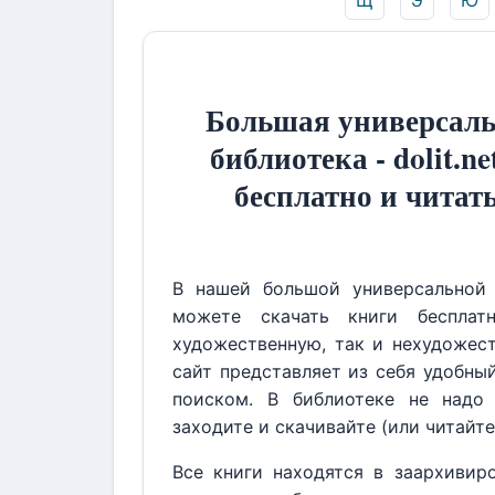
Щ
Э
Ю
Большая универсаль
библиотека - dolit.ne
бесплатно и читат
В нашей большой универсальной 
можете скачать книги бесплат
художественную, так и нехудожест
сайт представляет из себя удобны
поиском. В библиотеке не надо 
заходите и скачивайте (или читайте
Все книги находятся в заархивир