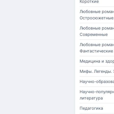
Короткие
Любовные роман
Остросюжетные
Любовные роман
Современные
Любовные роман
Фантастические
Медицина и здо
Мифы. Легенды. 
Научно-образов
Научно-популяр
литература
Педагогика