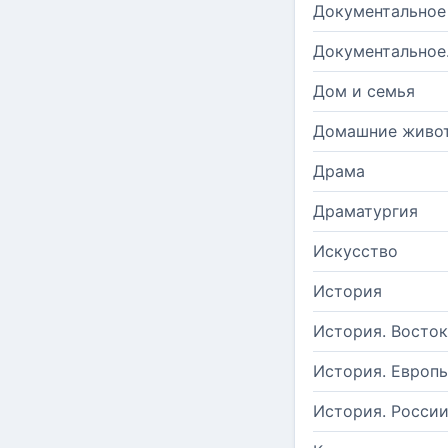
Документальное
Документальное
Дом и семья
Домашние живо
Драма
Драматургия
Искусство
История
История. Восток
История. Европ
История. Росси