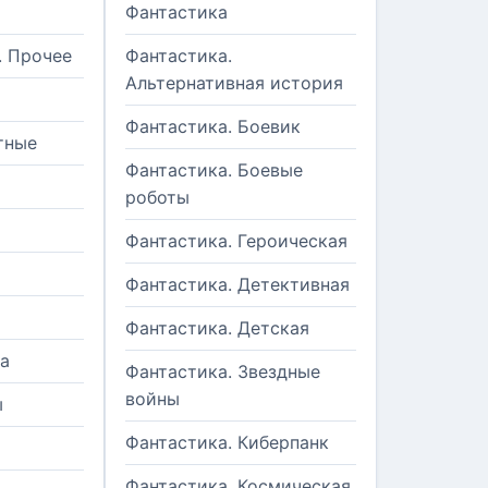
Фантастика
. Прочее
Фантастика.
Альтернативная история
Фантастика. Боевик
тные
Фантастика. Боевые
роботы
Фантастика. Героическая
Фантастика. Детективная
Фантастика. Детская
а
Фантастика. Звездные
войны
ы
Фантастика. Киберпанк
и
Фантастика. Космическая