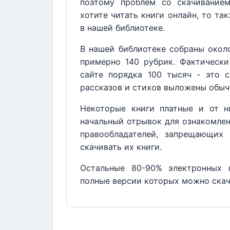
поэтому проблем со скачивание
хотите читать книги онлайн, то та
в нашей библиотеке.
В нашей библиотеке собраны около
примерно 140 рубрик. Фактически
сайте порядка 100 тысяч - это с
рассказов и стихов выложены обыч
Некоторые книги платные и от н
начальный отрывок для ознакомлен
правообладателей, запрещающих 
скачивать их книги.
Остальные 80-90% электронных к
полные версии которых можно скач