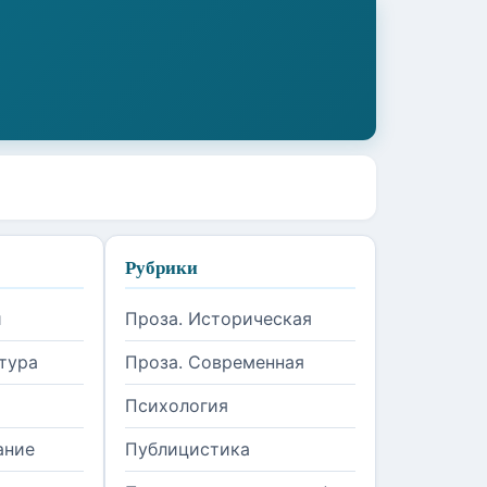
Рубрики
и
Проза. Историческая
тура
Проза. Современная
Психология
ание
Публицистика