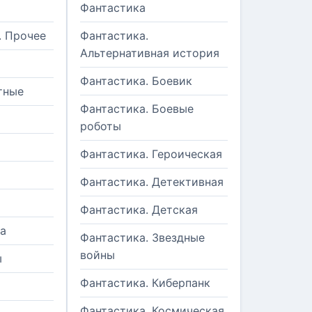
Фантастика
. Прочее
Фантастика.
Альтернативная история
Фантастика. Боевик
тные
Фантастика. Боевые
роботы
Фантастика. Героическая
Фантастика. Детективная
Фантастика. Детская
а
Фантастика. Звездные
войны
ы
Фантастика. Киберпанк
и
Фантастика. Космическая