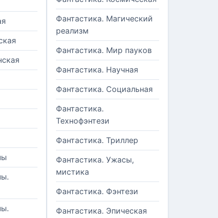
Фантастика. Магический
ая
реализм
ская
Фантастика. Мир пауков
нская
Фантастика. Научная
Фантастика. Социальная
Фантастика.
Технофэнтези
Фантастика. Триллер
ны
Фантастика. Ужасы,
мистика
ы.
Фантастика. Фэнтези
ы.
Фантастика. Эпическая