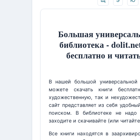
Щ
Э
Ю
Большая универсаль
библиотека - dolit.ne
бесплатно и читат
В нашей большой универсальной 
можете скачать книги бесплат
художественную, так и нехудожест
сайт представляет из себя удобны
поиском. В библиотеке не надо 
заходите и скачивайте (или читайте
Все книги находятся в заархивир