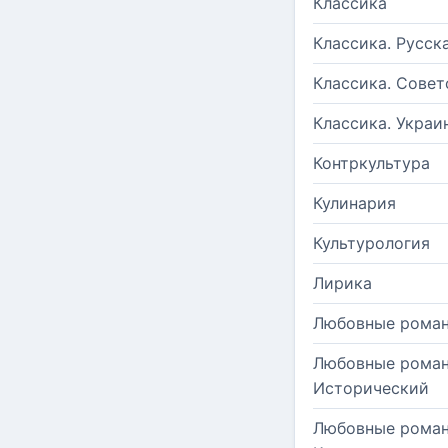
Классика
Классика. Русск
Классика. Совет
Классика. Украи
Контркультура
Кулинария
Культурология
Лирика
Любовные рома
Любовные роман
Исторический
Любовные роман