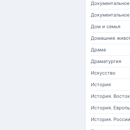
Документальное
Документальное
Дом и семья
Домашние живо
Драма
Драматургия
Искусство
История
История. Восток
История. Европ
История. Росси