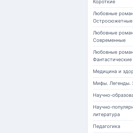
Короткие
Любовные роман
Остросюжетные
Любовные роман
Современные
Любовные роман
Фантастические
Медицина и здо
Мифы. Легенды. 
Научно-образов
Научно-популяр
литература
Педагогика