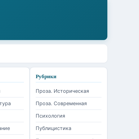
Рубрики
и
Проза. Историческая
тура
Проза. Современная
Психология
ание
Публицистика