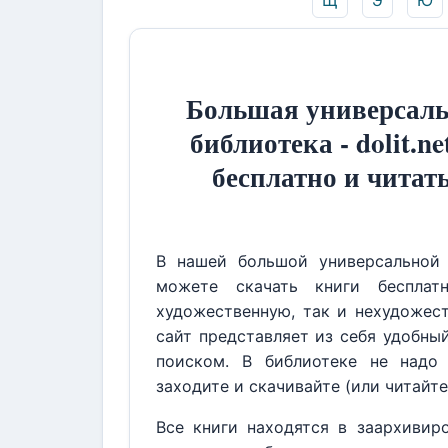
Щ
Э
Ю
Большая универсаль
библиотека - dolit.ne
бесплатно и читат
В нашей большой универсальной 
можете скачать книги бесплат
художественную, так и нехудожест
сайт представляет из себя удобны
поиском. В библиотеке не надо 
заходите и скачивайте (или читайте
Все книги находятся в заархивир