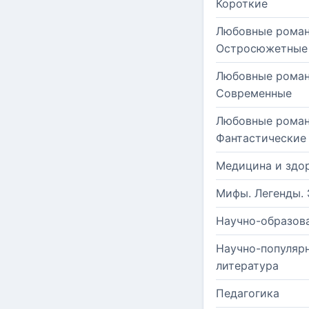
Короткие
Любовные роман
Остросюжетные
Любовные роман
Современные
Любовные роман
Фантастические
Медицина и здо
Мифы. Легенды. 
Научно-образов
Научно-популяр
литература
Педагогика