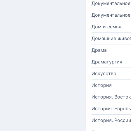
Документальное
Документальное
Дом и семья
Домашние живо
Драма
Драматургия
Искусство
История
История. Восток
История. Европ
История. Росси