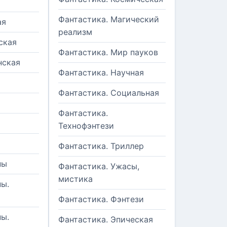
Фантастика. Магический
ая
реализм
ская
Фантастика. Мир пауков
нская
Фантастика. Научная
Фантастика. Социальная
Фантастика.
Технофэнтези
Фантастика. Триллер
ны
Фантастика. Ужасы,
мистика
ы.
Фантастика. Фэнтези
ы.
Фантастика. Эпическая