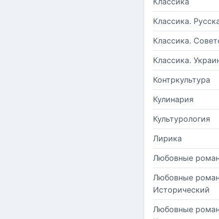
Классика
Классика. Русск
Классика. Совет
Классика. Украи
Контркультура
Кулинария
Культурология
Лирика
Любовные рома
Любовные роман
Исторический
Любовные роман