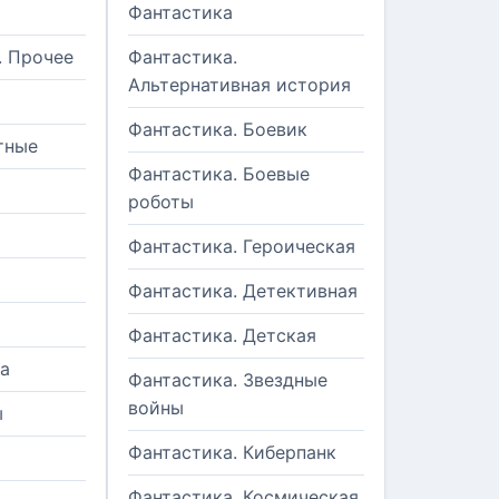
Фантастика
. Прочее
Фантастика.
Альтернативная история
Фантастика. Боевик
тные
Фантастика. Боевые
роботы
Фантастика. Героическая
Фантастика. Детективная
Фантастика. Детская
а
Фантастика. Звездные
войны
ы
Фантастика. Киберпанк
и
Фантастика. Космическая