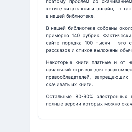
поэтому проблем со скачивание
хотите читать книги онлайн, то та
в нашей библиотеке.
В нашей библиотеке собраны около
примерно 140 рубрик. Фактически
сайте порядка 100 тысяч - это с
рассказов и стихов выложены обыч
Некоторые книги платные и от н
начальный отрывок для ознакомлен
правообладателей, запрещающих 
скачивать их книги.
Остальные 80-90% электронных к
полные версии которых можно скач