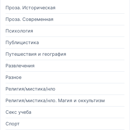
Проза. Историческая
Проза. Современная
Психология
Публицистика
Путешествия и география
Развлечения
Разное
Религия/мистика/нло
Религия/мистика/нло. Магия и оккультизм
Секс учеба
Спорт