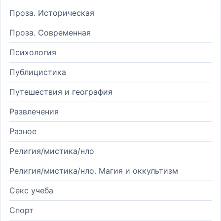
Проза. Историческая
Проза. Современная
Психология
Публицистика
Путешествия и география
Развлечения
Разное
Религия/мистика/нло
Религия/мистика/нло. Магия и оккультизм
Секс учеба
Спорт