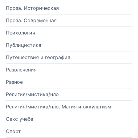
Проза. Историческая
Проза. Современная
Психология
Публицистика
Путешествия и география
Развлечения
Разное
Религия/мистика/нло
Религия/мистика/нло. Магия и оккультизм
Секс учеба
Спорт