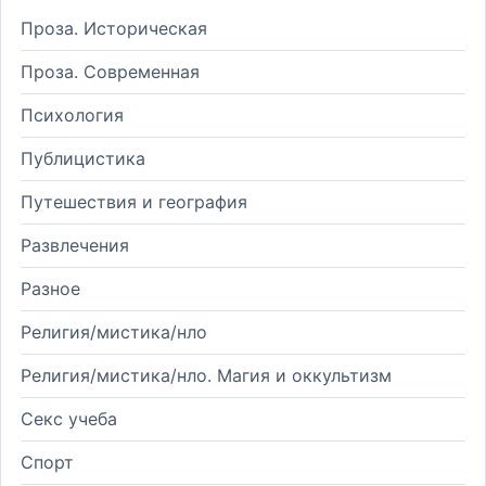
Проза. Историческая
Проза. Современная
Психология
Публицистика
Путешествия и география
Развлечения
Разное
Религия/мистика/нло
Религия/мистика/нло. Магия и оккультизм
Секс учеба
Спорт