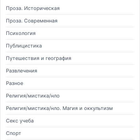
Проза. Историческая
Проза. Современная
Психология
Публицистика
Путешествия и география
Развлечения
Разное
Религия/мистика/нло
Религия/мистика/нло. Магия и оккультизм
Секс учеба
Спорт