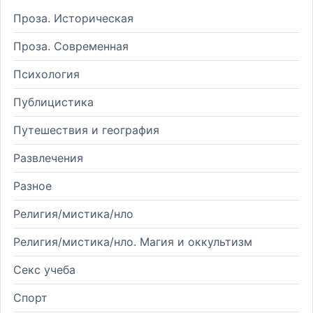
Проза. Историческая
Проза. Современная
Психология
Публицистика
Путешествия и география
Развлечения
Разное
Религия/мистика/нло
Религия/мистика/нло. Магия и оккультизм
Секс учеба
Спорт